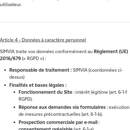
utilisateur.
Article 4 – Données à caractère personnel
SIMVIA traite vos données conformément au
Règlement (UE)
2016/679
(« RGPD ») :
Responsable de traitement :
SIMVIA (coordonnées ci-
dessus)
Finalités et bases légales :
Fonctionnement du Site
: intérêt légitime (art. 6‑1‑f
RGPD).
Réponse aux demandes via formulaires
: exécution
de mesures précontractuelles (art. 6‑1‑b).
Prospection commerciale par e‑mail
:
consentement préalable
(art. 6‑1‑a).