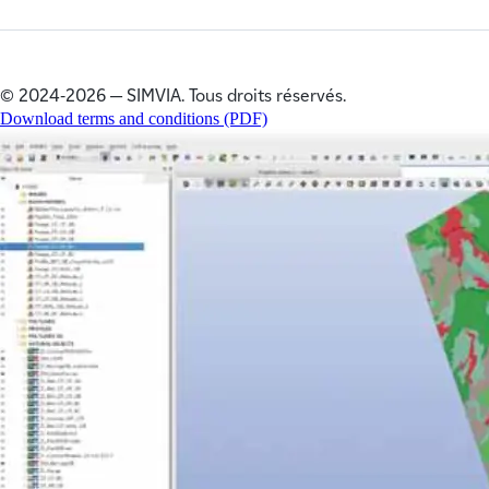
© 2024‑2026 — SIMVIA. Tous droits réservés.
Download terms and conditions (PDF)