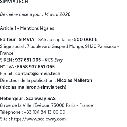
SIMVIA.TECH
Dernière mise à jour : 14 avril 2026
Article 1 – Mentions légales
Éditeur
:
SIMVIA
– SAS au capital de
500 000 €
Siège social : 7 boulevard Gaspard Monge, 91120 Palaiseau –
France
SIREN :
937 651 065
–
RCS Evry
N° TVA :
FR58 937 651 065
E-mail :
contact@simvia.tech
Directeur de la publication :
Nicolas Malleron
(
nicolas.malleron@simvia.tech
)
Hébergeur
:
Scaleway SAS
8 rue de la Ville l’Évêque, 75008 Paris – France
Téléphone : +33 (0)1 84 13 00 00
Site :
https://www.scaleway.com