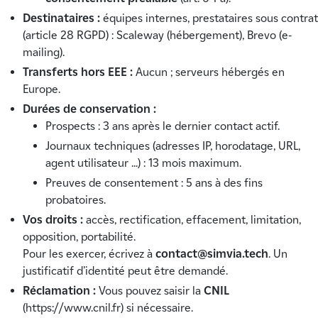
Destinataires :
équipes internes, prestataires sous contrat
(article 28 RGPD) : Scaleway (hébergement), Brevo (e-
mailing).
Transferts hors EEE :
Aucun ; serveurs hébergés en
Europe.
Durées de conservation :
Prospects : 3 ans après le dernier contact actif.
Journaux techniques (adresses IP, horodatage, URL,
agent utilisateur ...) : 13 mois maximum.
Preuves de consentement : 5 ans à des fins
probatoires.
Vos droits :
accès, rectification, effacement, limitation,
opposition, portabilité.
Pour les exercer, écrivez à
contact@simvia.tech
. Un
justificatif d’identité peut être demandé.
Réclamation :
Vous pouvez saisir la
CNIL
(
https://www.cnil.fr
) si nécessaire.