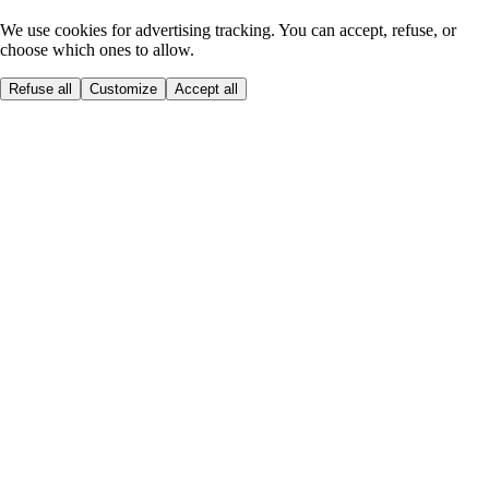
We use cookies for advertising tracking. You can accept, refuse, or
choose which ones to allow.
Refuse all
Customize
Accept all